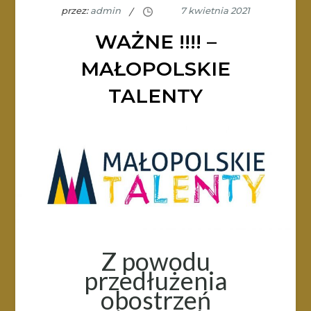
przez:
admin
WAŻNE !!!! –
MAŁOPOLSKIE
TALENTY
Z powodu
przedłużenia
obostrzeń