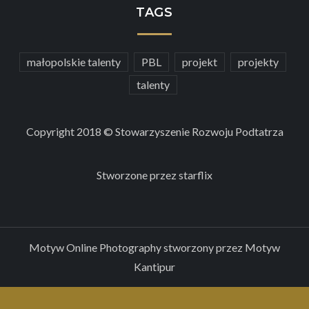
TAGS
małopolskie talenty
PBL
projekt
projekty
talenty
Copyright 2018 © Stowarzyszenie Rozwoju Podtatrza
Stworzone przez
starflix
Motyw Online Photography stworzony przez
Motyw
Kantipur