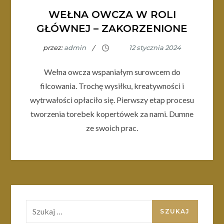
WEŁNA OWCZA W ROLI
GŁÓWNEJ – ZAKORZENIONE
przez:
admin
Wełna owcza wspaniałym surowcem do
filcowania. Trochę wysiłku, kreatywności i
wytrwałości opłaciło się. Pierwszy etap procesu
tworzenia torebek kopertówek za nami. Dumne
ze swoich prac.
Szukaj: