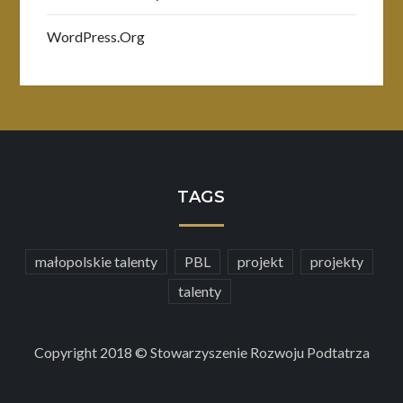
WordPress.org
TAGS
małopolskie talenty
PBL
projekt
projekty
talenty
Copyright 2018 © Stowarzyszenie Rozwoju Podtatrza