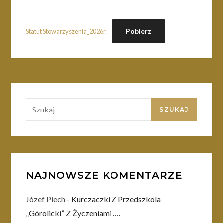
Pobierz
Statut Stowarzyszenia_2026r.
Szukaj:
NAJNOWSZE KOMENTARZE
Józef Piech
-
Kurczaczki Z Przedszkola
„Górolicki” Z Życzeniami ….