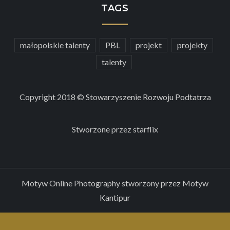
TAGS
małopolskie talenty
PBL
projekt
projekty
talenty
Copyright 2018 © Stowarzyszenie Rozwoju Podtatrza
Stworzone przez
starflix
Motyw Online Photography stworzony przez
Motyw
Kantipur