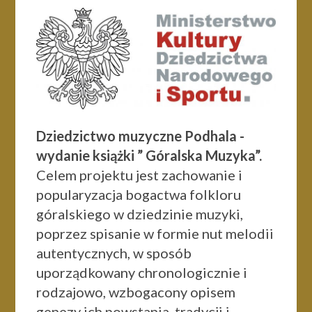
Dziedzictwo muzyczne Podhala -
wydanie książki ” Góralska Muzyka”.
Celem projektu jest zachowanie i
popularyzacja bogactwa folkloru
góralskiego w dziedzinie muzyki,
poprzez spisanie w formie nut melodii
autentycznych, w sposób
uporządkowany chronologicznie i
rodzajowo, wzbogacony opisem
genezy ich powstania, tradycji i