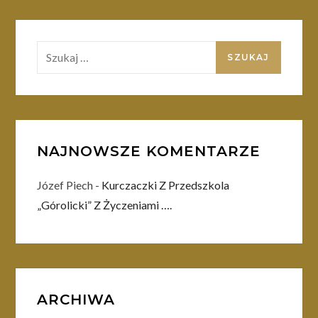
Szukaj:
NAJNOWSZE KOMENTARZE
Józef Piech
-
Kurczaczki Z Przedszkola
„Górolicki” Z Życzeniami ….
ARCHIWA