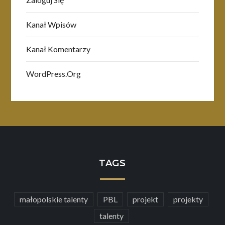
Kanał Wpisów
Kanał Komentarzy
WordPress.org
TAGS
małopolskie talenty
PBL
projekt
projekty
talenty