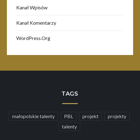
Kanał Wpisów
Kanał Komentarzy
WordPress.org
TAGS
małopolskie talenty
PBL
projekt
projekty
talenty