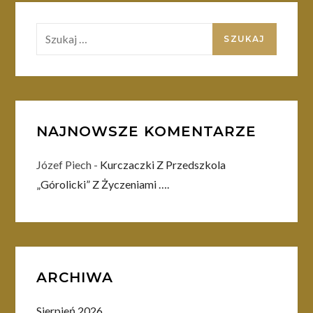
Szukaj:
NAJNOWSZE KOMENTARZE
Józef Piech
-
Kurczaczki Z Przedszkola
„Górolicki” Z Życzeniami ….
ARCHIWA
Sierpień 2026