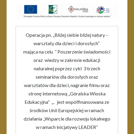
Operacja pn. „Bliżej siebie bliżej natury –
warsztaty dla dzieci i dorosłych”
mająca na celu ” Poszerzenie świadomości
oraz wiedzy w zakresie edukacji
naturalnej poprzez cykl 3 trzech
seminariów dla dorosłych oraz
warsztatów dla dzieci, nagranie filmu oraz
stronę internetową „Góralska Wioska
Edukacyjna” „, jest współfinansowana ze
środków Unii Europejskiej w ramach
działania „Wsparcie dla rozwoju lokalnego
w ramach inicjatywy LEADER”