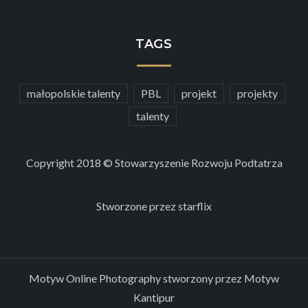
TAGS
małopolskie talenty
PBL
projekt
projekty
talenty
Copyright 2018 © Stowarzyszenie Rozwoju Podtatrza
Stworzone przez
starflix
Motyw Online Photography stworzony przez
Motyw
Kantipur