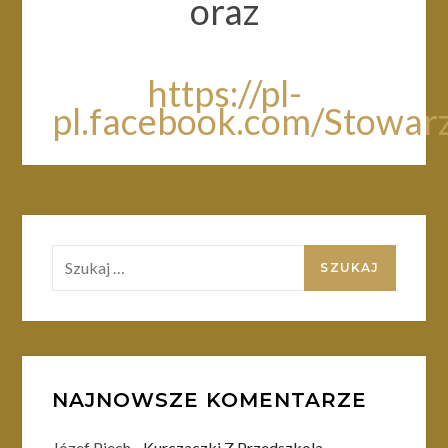
oraz
https://pl-
pl.facebook.com/Stowar
Szukaj:
NAJNOWSZE KOMENTARZE
Józef Piech
-
Kurczaczki Z Przedszkola