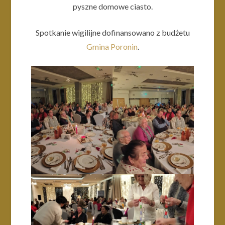
pyszne domowe ciasto.
Spotkanie wigilijne dofinansowano z budżetu
Gmina Poronin
.