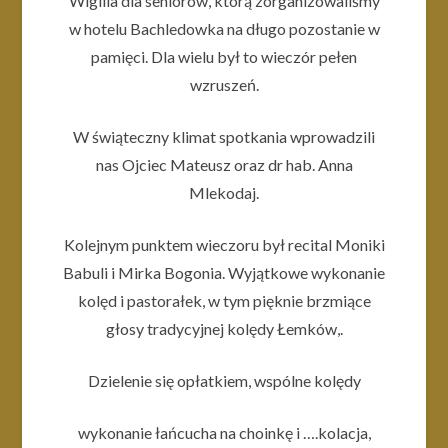
Wigilia dla seniorów, którą zorganizowaliśmy
w hotelu Bachledowka na długo pozostanie w
pamięci. Dla wielu był to wieczór pełen
wzruszeń.
W świąteczny klimat spotkania wprowadzili
nas Ojciec Mateusz oraz dr hab. Anna
Mlekodaj.
Kolejnym punktem wieczoru był recital Moniki
Babuli i Mirka Bogonia. Wyjątkowe wykonanie
kolęd i pastorałek, w tym pięknie brzmiące
głosy tradycyjnej kolędy Łemków,.
Dzielenie się opłatkiem, wspólne kolędy
wykonanie łańcucha na choinkę i ….kolacja,