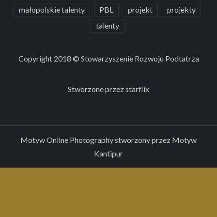
małopolskie talenty
PBL
projekt
projekty
talenty
Copyright 2018 © Stowarzyszenie Rozwoju Podtatrza
Stworzone przez
starflix
Motyw Online Photography stworzony przez
Motyw
Kantipur