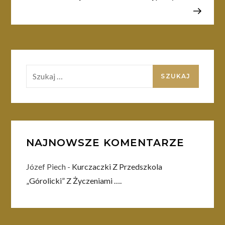
Szukaj:
NAJNOWSZE KOMENTARZE
Józef Piech
-
Kurczaczki Z Przedszkola
„Górolicki” Z Życzeniami ….