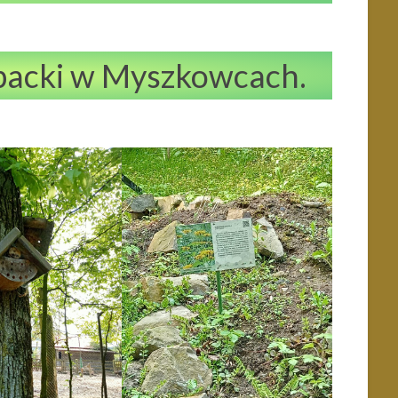
arpacki w Myszkowcach.