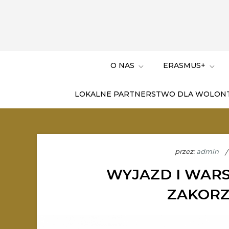
O NAS
ERASMUS+
LOKALNE PARTNERSTWO DLA WOLON
przez:
admin
WYJAZD I WAR
ZAKORZ