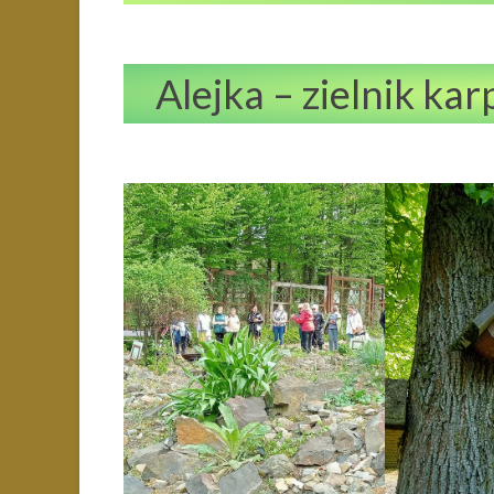
Alejka – zielnik k