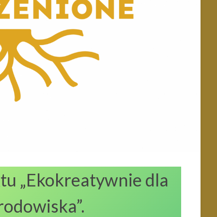
tu „Ekokreatywnie dla
rodowiska”.