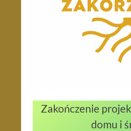
Zakończenie projek
domu i ś