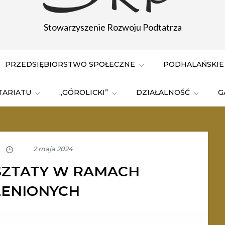
Stowarzyszenie Rozwoju Podtatrza
PRZEDSIĘBIORSTWO SPOŁECZNE
PODHALAŃSKIE
TARIATU
„GÓROLICKI”
DZIAŁALNOŚĆ
G
SZTATY W RAMACH
ENIONYCH