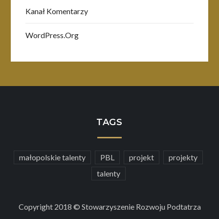
Kanał Komentarzy
WordPress.org
TAGS
małopolskie talenty
PBL
projekt
projekty
talenty
Copyright 2018 © Stowarzyszenie Rozwoju Podtatrza