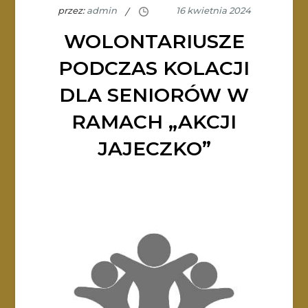
przez:
admin
WOLONTARIUSZE
PODCZAS KOLACJI
DLA SENIORÓW W
RAMACH „AKCJI
JAJECZKO”