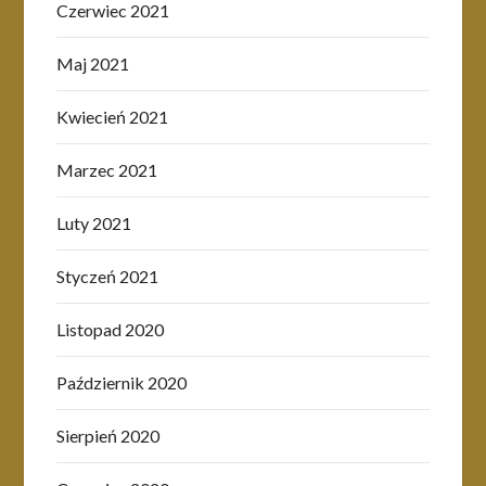
Czerwiec 2021
Maj 2021
Kwiecień 2021
Marzec 2021
Luty 2021
Styczeń 2021
Listopad 2020
Październik 2020
Sierpień 2020