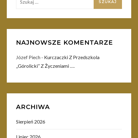
NAJNOWSZE KOMENTARZE
Józef Piech
-
Kurczaczki Z Przedszkola
„Górolicki” Z Życzeniami ….
ARCHIWA
Sierpień 2026
Lipiec 2026