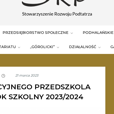
Stowarzyszenie Rozwoju Podtatrza
PRZEDSIĘBIORSTWO SPOŁECZNE
PODHALAŃSKIE
TARIATU
„GÓROLICKI”
DZIAŁALNOŚĆ
G
CYJNEGO PRZEDSZKOLA
OK SZKOLNY 2023/2024