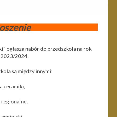
oszenie
ki” ogłasza nabór do przedszkola na rok
 2023/2024.
kola są między innymi:
ia ceramiki,
a regionalne,
 angielski,