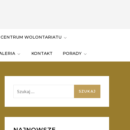
 CENTRUM WOLONTARIATU
ALERIA
KONTAKT
PORADY
Szukaj:
NAJNOWSZE