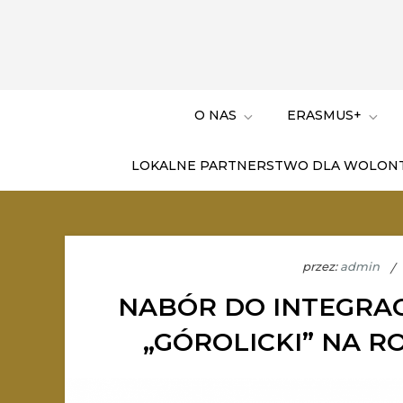
O NAS
ERASMUS+
LOKALNE PARTNERSTWO DLA WOLON
przez:
admin
NABÓR DO INTEGRA
„GÓROLICKI” NA R