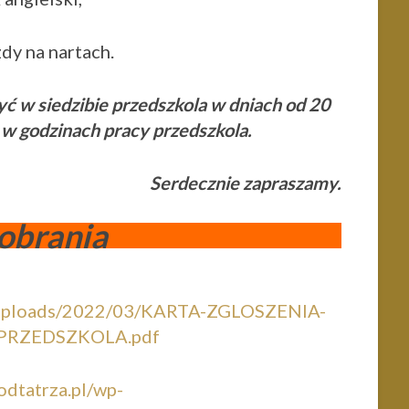
zdy na nartach.
yć w siedzibie przedszkola w dniach od 20
 w godzinach pracy przedszkola.
Serdecznie zapraszamy.
obrania
nt/uploads/2022/03/KARTA-ZGLOSZENIA-
PRZEDSZKOLA.pdf
podtatrza.pl/wp-