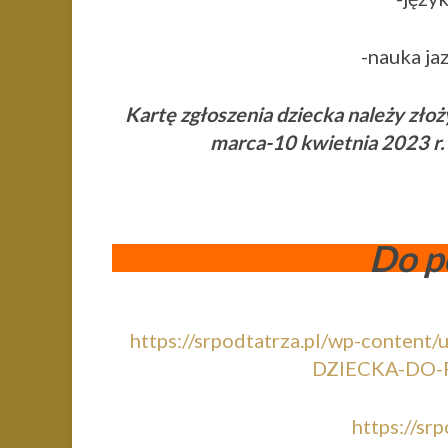
-nauka ja
Kartę zgłoszenia dziecka należy złoż
marca-10 kwietnia 2023 r.
Do p
https://srpodtatrza.pl/wp-conte
DZIECKA-DO-
https://sr