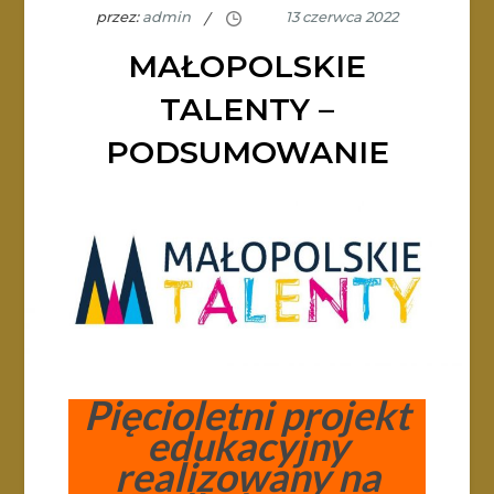
przez:
admin
MAŁOPOLSKIE
TALENTY –
PODSUMOWANIE
Pięcioletni projekt
edukacyjny
realizowany na