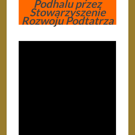
Podhalu przez
Stowarzyszenie
Rozwoju Podtatrza