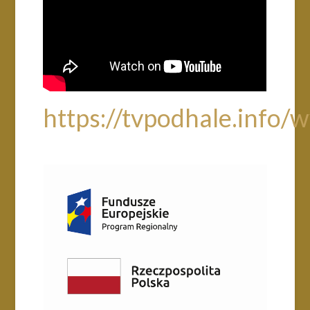
https://tvpodhale.info/