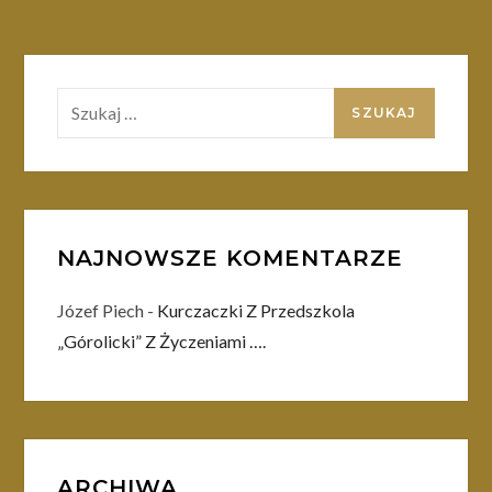
Szukaj:
NAJNOWSZE KOMENTARZE
Józef Piech
-
Kurczaczki Z Przedszkola
„Górolicki” Z Życzeniami ….
ARCHIWA