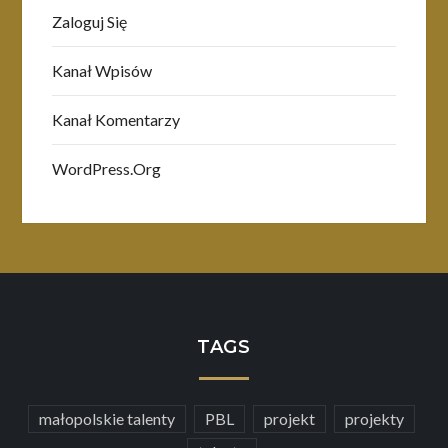
Zaloguj Się
Kanał Wpisów
Kanał Komentarzy
WordPress.org
TAGS
małopolskie talenty
PBL
projekt
projekty