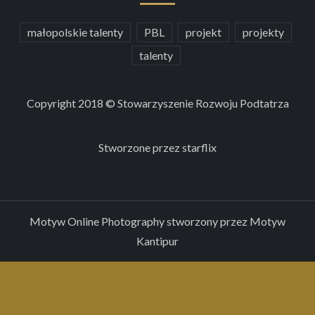
małopolskie talenty
PBL
projekt
projekty
talenty
Copyright 2018 © Stowarzyszenie Rozwoju Podtatrza
Stworzone przez
starflix
Motyw Online Photography stworzony przez
Motyw
Kantipur