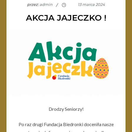
przez:
admin
AKCJA JAJECZKO !
Drodzy Seniorzy!
Po raz drugi Fundacja Biedronki doceniła nasze