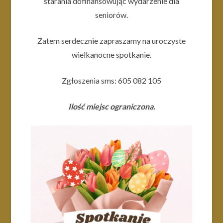
starania dofinansowując wydarzenie dla
seniorów.
Zatem serdecznie zapraszamy na uroczyste
wielkanocne spotkanie.
Zgłoszenia sms: 605 082 105
Ilość miejsc ograniczona.